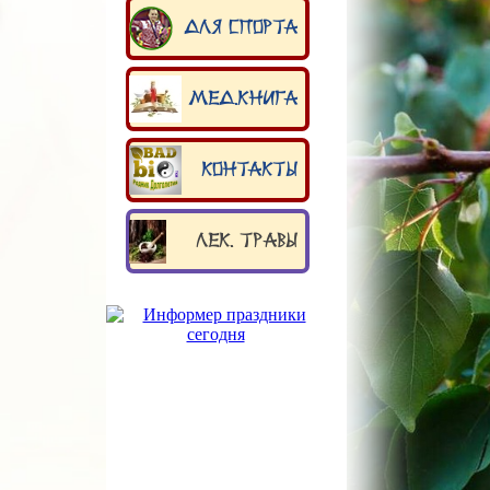
Для спорта
Мед.книга
Контакты
Лек. травы