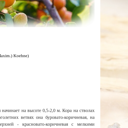
Maxim.) Koehne)
 начинает на высоте 0,5-2,0 м. Кора на стволах
голетних ветвях она буровато-коричневая, на
ерхней - красновато-коричневая с мелкими