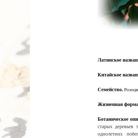
Латинское назван
Китайское назван
Семейство.
Розоцв
Жизненная форм
Ботаническое опи
старых деревьев 
однолетних побе