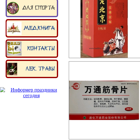
Для спорта
Мед.книга
Контакты
Лек. травы