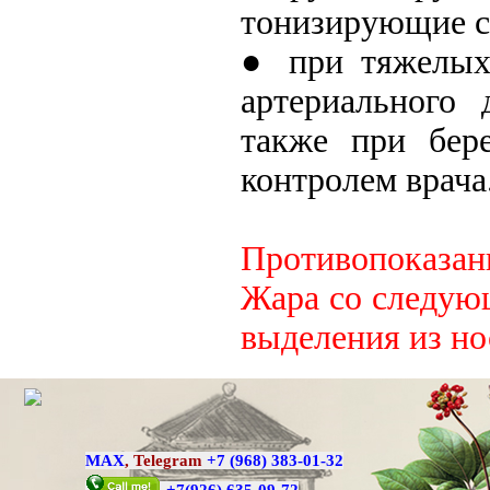
тонизирующие с
● при тяжелых
артериального 
также при бер
контролем врача
Противопоказан
Жара со следую
выделения из но
MAX
,
Telegram
+7 (968) 383-01-32