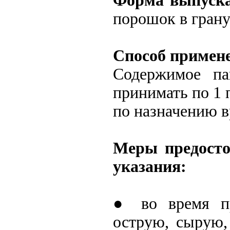
Форма выпуск
порошок в гранул
Способ примен
Содержимое па
принимать по 1 п
по назначению в
Меры предосто
указания:
● во время пр
острую, сырую,