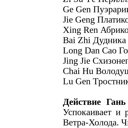
Ge Gen Пуэрарии
Jie Geng Платико
Xing Ren Абрико
Bai Zhi Дудника 
Long Dan Cao Го
Jing Jie Схизоне
Chai Hu Володуш
Lu Gen Тростник
Действие Ган
Успокаивает и 
Ветра-Холода. 