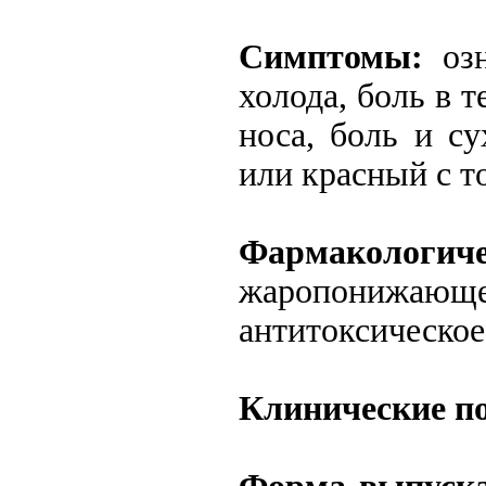
Симптомы:
оз
холода, боль в 
носа, боль и су
или красный с т
Фармакологич
жаропонижающе
антитоксическое
Клинические п