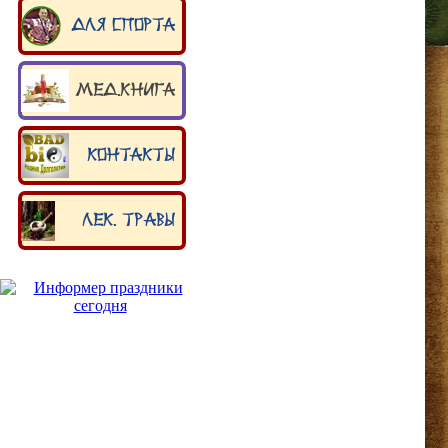
Для спорта
Мед.книга
Контакты
Лек. травы