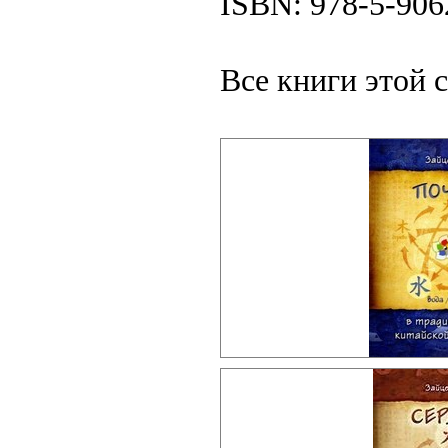
ISBN: 978-5-906
Все книги этой 