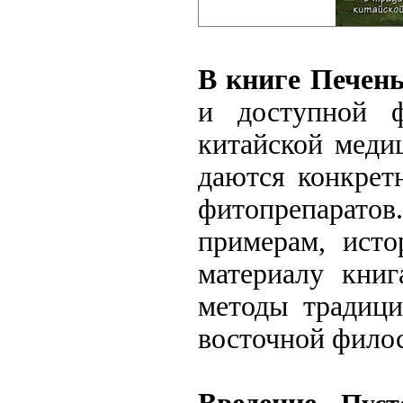
В книге Печен
и доступной ф
китайской меди
даются конкрет
фитопрепарат
примерам, исто
материалу книг
методы традици
восточной фило