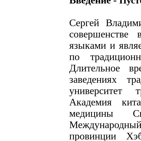
Введение -
Пуст
Сергей Владими
совершенстве 
языками и явля
по традицион
Длительное в
заведениях тр
университет 
Академия кит
медицины Син
Международный 
провинции Хэ