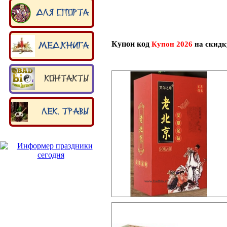
Для спорта
Купон код
Купон 202
6
на скидк
Мед.книга
Контакты
Лек. травы