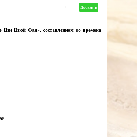
Добавить
 Цзи Цзюй Фан», составленном во времена
lae