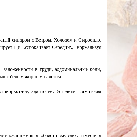
ный синдром с Ветром, Холодом и Сыростью,
ирует Ци. Успокаивает Середину, нормализуя
 заложенности в груди, абдоминальные боли,
Язык с белым жирным налетом.
тиворвотное, адаптоген. Устраняет симптомы
ние распирания в области желудка, тяжесть в