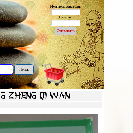
Имя пользователя:
Пароль:
Поиск
ng Zheng Qi Wan