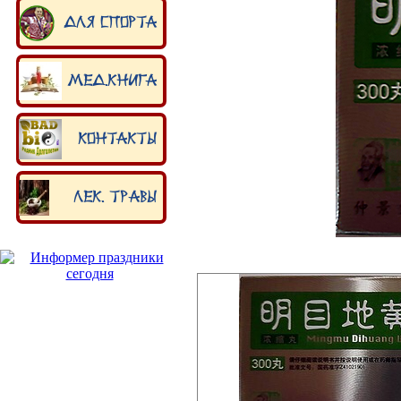
Для спорта
Мед.книга
Контакты
Лек. травы