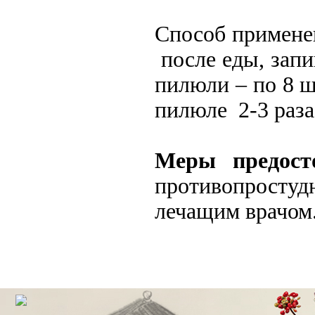
Способ применен
после еды, запи
пилюли – по 8 ш
пилюле 2-3 раза
Меры предост
противопростуд
лечащим врачом