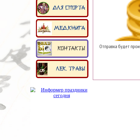
Для спорта
Мед.книга
Отправка будет прои
Контакты
Лек. травы