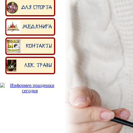
Для спорта
Мед.книга
Контакты
Лек. травы