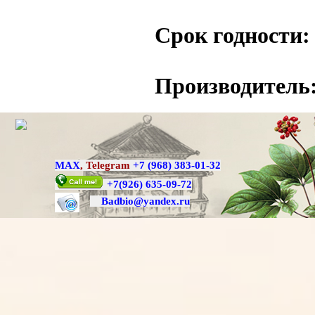
Срок годности:
Производитель
MAX
,
Telegram
+7 (968) 383-01-32
+7
(926) 635-09-72
Badbio@yande
x.ru