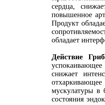
сердца, снижае
повышенное арт
Продукт облада
сопротивляемо
обладает интер
Действие Гри
успокаивающее
снижает интенс
отхаркивающее 
мускулатуры в 
состояния эндок