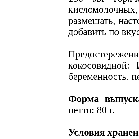
кисломолочны
размешать, наст
добавить по вкус
Предостереж
кокосовидной: 
беременность, п
Форма выпуск
нетто: 80 г.
Условия хранен