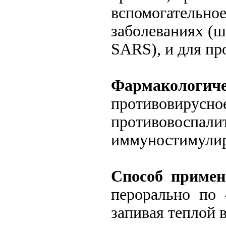
вспомогатель
заболеваниях (
SARS), и для пр
Фармакологич
противовиру
противово
иммуностимули
Способ примен
перорально по 
запивая теплой 