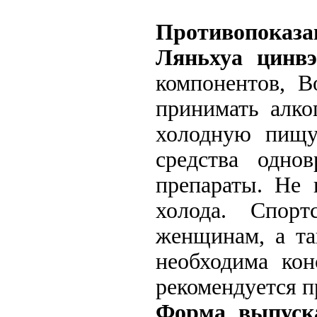
Противопоказ
Ляньхуа цинвэ
компонентов, В
принимать алко
холодную пищу
средства одно
препараты. Не 
холода. Спор
женщинам, а та
необходима кон
рекомендуется п
Форма выпуск