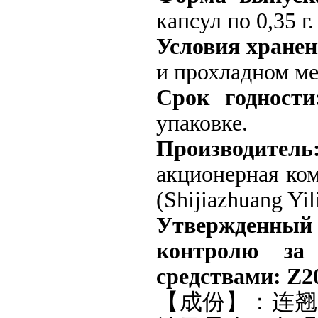
капсул по 0,35 г
Условия хранен
и прохладном ме
Срок годности
упаковке.
Производитель
акционерная ко
(Shijiazhuang Yil
Утвержденный 
контролю за
средствами: Z2
【成份】：连翘