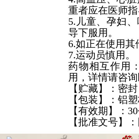
重者应在医师指
5.儿童、孕妇
导下服用。
6.如正在使用
7.运动员慎用。
药物相互作用
用，详情请咨询
【贮藏】：密封
【包装】：铝塑
【有效期】：3
【批准文号】：国药