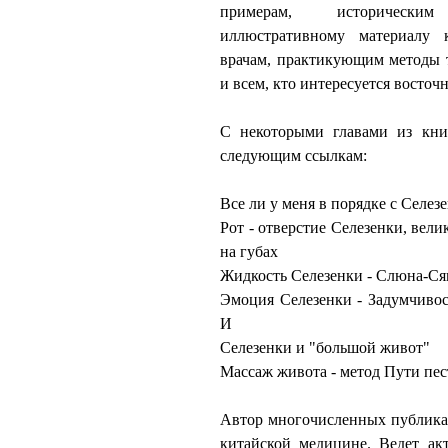
примерам, исторически
иллюстративному материалу 
врачам, практикующим методы 
и всем, кто интересуется восто
С некоторыми главами из кни
следующим ссылкам:
Все ли у меня в порядке с Селез
Рот - отверстие Селезенки, вел
на губах
Жидкость Селезенки - Слюна-Ся
Эмоция Селезенки - Задумчивос
И
Селезенки и "большой живот"
Массаж живота - метод Пути пе
Автор многочисленных публика
китайской медицине. Ведет ак